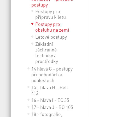
postupy
Postupy pro
přípravu k letu
Postupy pro
obsluhu na zemi
Letové postupy
Základní
záchranné
techniky a
prostředky
14 hlava G - postupy
při nehodách a
událostech
15 - hlava H - Bell
412
16 - hlava I - EC 35
17 - hlava J - BO 105
18 - fotografie,