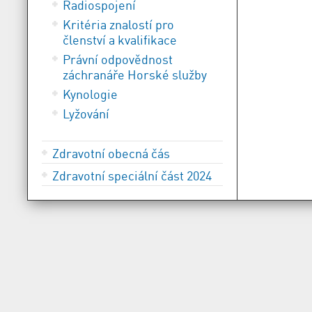
Radiospojení
Kritéria znalostí pro
členství a kvalifikace
Právní odpovědnost
záchranáře Horské služby
Kynologie
Lyžování
Zdravotní obecná čás
Zdravotní speciální část 2024