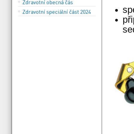
Zdravotní obecná čás
sp
Zdravotní speciální část 2024
př
se