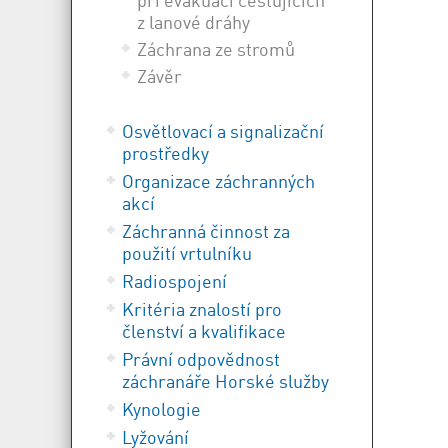
z lanové dráhy
Záchrana ze stromů
Závěr
Osvětlovací a signalizační
prostředky
Organizace záchranných
akcí
Záchranná činnost za
použití vrtulníku
Radiospojení
Kritéria znalostí pro
členství a kvalifikace
Právní odpovědnost
záchranáře Horské služby
Kynologie
Lyžování