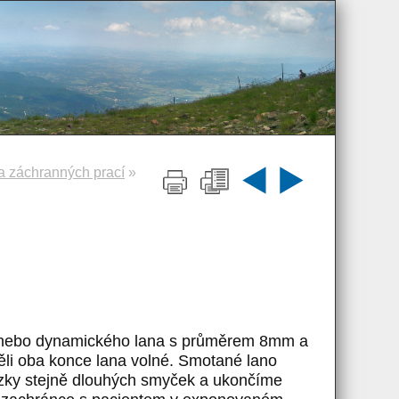
a záchranných prací
»
ho nebo dynamického lana s průměrem 8mm a
li oba konce lana volné. Smotané lano
azky stejně dlouhých smyček a ukončíme